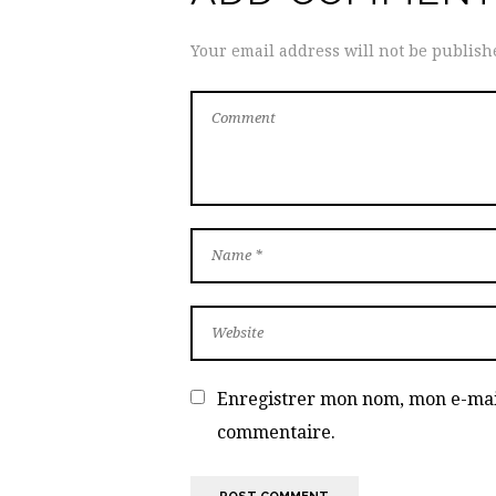
Your email address will not be publish
Enregistrer mon nom, mon e-mail
commentaire.