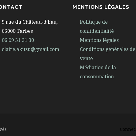
ONTACT
MENTIONS LÉGALES
9 rue du Château-d’Eau,
Politique de
65000 Tarbes
confidentialité
06 09 31 21 30
Mentions légales
claire.akitsu@gmail.com
Conditions générales de
vente
Médiation de la
consommation
rvés
Connec