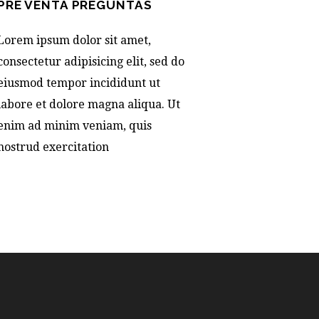
PRE VENTA PREGUNTAS
Lorem ipsum dolor sit amet,
consectetur adipisicing elit, sed do
eiusmod tempor incididunt ut
labore et dolore magna aliqua. Ut
enim ad minim veniam, quis
nostrud exercitation