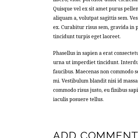
Quisque vel ex sit amet purus pelle
aliquam a, volutpat sagittis sem. Ve
ex. Curabitur risus sem, gravida in 
tincidunt turpis eget laoreet.
Phasellus in sapien a erat consecte
urna ut imperdiet tincidunt. Inter
faucibus. Maecenas non commodo sem.
mi. Vestibulum blandit nisi id mass
commodo risus justo, eu finibus sapie
iaculis posuere tellus.
ADD COMMEN