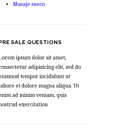
Masaje sueco
PRE SALE QUESTIONS
Lorem ipsum dolor sit amet,
consectetur adipisicing elit, sed do
eiusmod tempor incididunt ut
labore et dolore magna aliqua. Ut
enim ad minim veniam, quis
nostrud exercitation