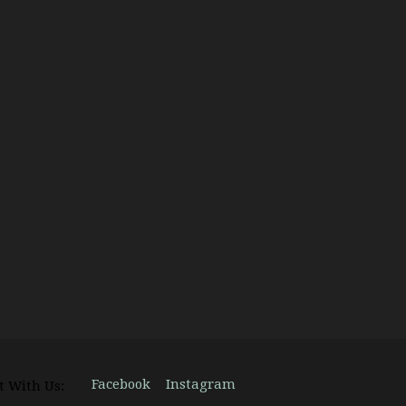
Facebook
Instagram
t With Us: