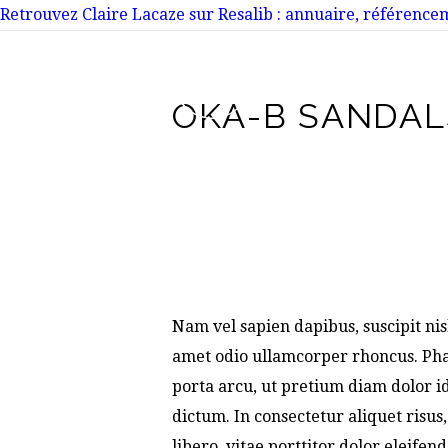
Retrouvez Claire Lacaze sur Resalib : annuaire, référencem
OKA-B SANDAL
Nam vel sapien dapibus, suscipit nis
amet odio ullamcorper rhoncus. Phase
porta arcu, ut pretium diam dolor 
dictum. In consectetur aliquet risus
libero, vitae porttitor dolor eleife