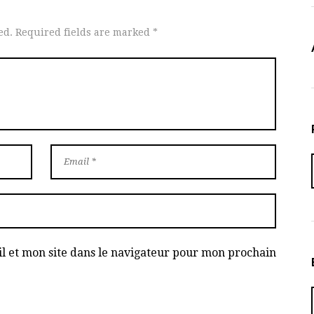
ed. Required fields are marked *
 et mon site dans le navigateur pour mon prochain