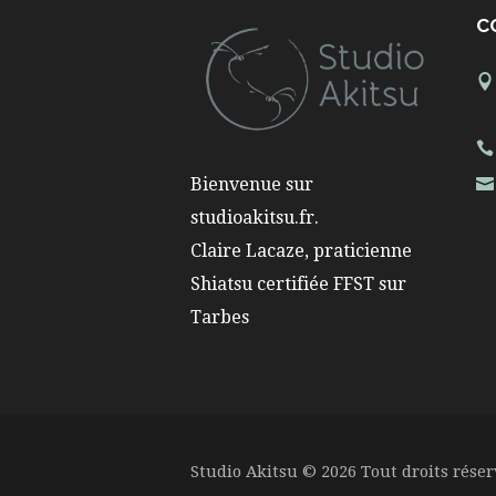
C
Bienvenue sur
studioakitsu.fr.
Claire Lacaze, praticienne
Shiatsu certifiée FFST sur
Tarbes
Studio Akitsu © 2026 Tout droits rése