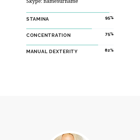
Skype: namesurname
95
STAMINA
75
CONCENTRATION
82
MANUAL DEXTERITY