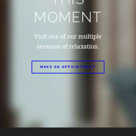
MOMENT
Visit one of our multiple
sessions of relaxation.
MAKE AN APPOINTMENT